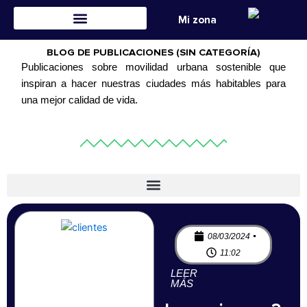
Ir
Mi zona
al
contenido
BLOG DE PUBLICACIONES (SIN CATEGORÍA)
Publicaciones sobre movilidad urbana sostenible que
inspiran a hacer nuestras ciudades más habitables para
una mejor calidad de vida.
08/03/2024
11:02
LEER
MÁS