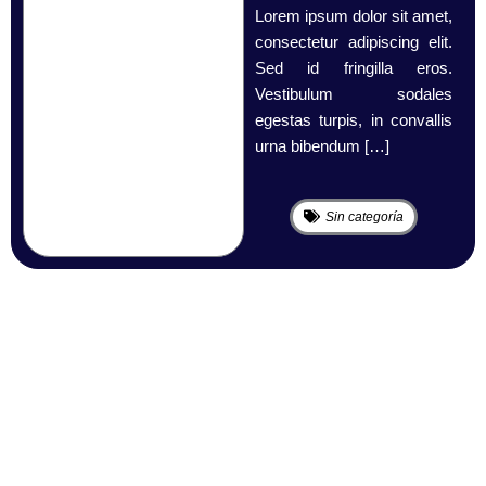
Lorem ipsum dolor sit amet,
consectetur adipiscing elit.
Sed id fringilla eros.
Vestibulum sodales
egestas turpis, in convallis
urna bibendum […]
Sin categoría