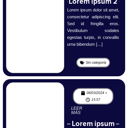
Lorem ipsum 2
Lorem ipsum dolor sit amet,
consectetur adipiscing elit.
Sed id fringilla eros.
Vestibulum sodales
egestas turpis, in convallis
urna bibendum […]
Sin categoría
06/03/2024
15:57
LEER
MÁS
Lorem ipsum