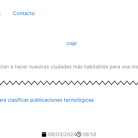
l
Contacto
iran a hacer nuestras ciudades más habitables para una mej
ara clasificar publicaciones tecnológicas
08/03/2024
08:58