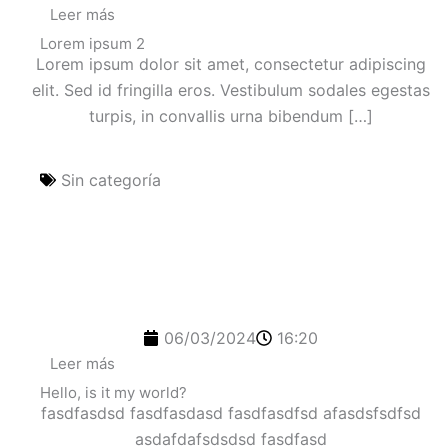
Leer más
Lorem ipsum 2
Lorem ipsum dolor sit amet, consectetur adipiscing
elit. Sed id fringilla eros. Vestibulum sodales egestas
turpis, in convallis urna bibendum […]
Sin categoría
06/03/2024
16:20
Leer más
Hello, is it my world?
fasdfasdsd fasdfasdasd fasdfasdfsd afasdsfsdfsd
asdafdafsdsdsd fasdfasd