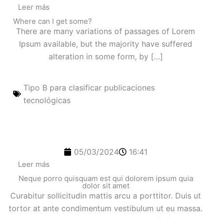
Leer más
Where can I get some?
There are many variations of passages of Lorem
Ipsum available, but the majority have suffered
alteration in some form, by […]
Tipo B para clasificar publicaciones
tecnológicas
05/03/2024
16:41
Leer más
Neque porro quisquam est qui dolorem ipsum quia
dolor sit amet
Curabitur sollicitudin mattis arcu a porttitor. Duis ut
tortor at ante condimentum vestibulum ut eu massa.